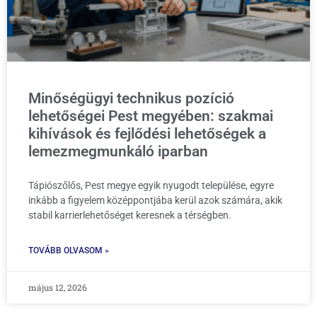
Minőségügyi technikus pozíció
lehetőségei Pest megyében: szakmai
kihívások és fejlődési lehetőségek a
lemezmegmunkáló iparban
Tápiószőlős, Pest megye egyik nyugodt települése, egyre
inkább a figyelem középpontjába kerül azok számára, akik
stabil karrierlehetőséget keresnek a térségben.
TOVÁBB OLVASOM »
május 12, 2026