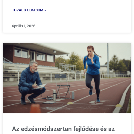
TOVÁBB OLVASOM »
április 1, 2026
Az edzésmódszertan fejlődése és az