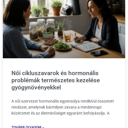
Női cikluszavarok és hormonális
problémák természetes kezelése
gyógynövényekkel
A női szervezet hormonális egyensúlya rendkívül összetett
rendszer, amelynek bármilyen zavara a mindennapi
közérzetet és az életminőséget egyaránt befolyásolja. A
TOVÁBB OLVASOM »