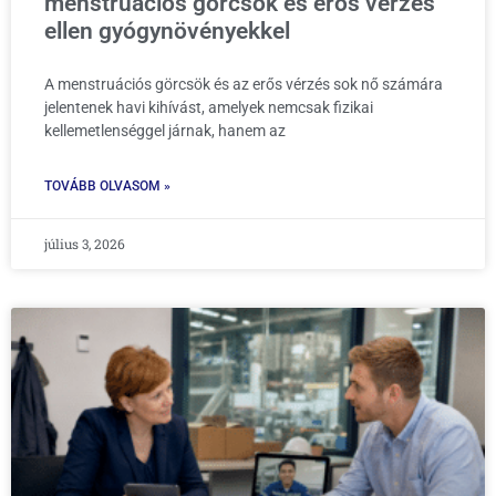
menstruációs görcsök és erős vérzés
ellen gyógynövényekkel
A menstruációs görcsök és az erős vérzés sok nő számára
jelentenek havi kihívást, amelyek nemcsak fizikai
kellemetlenséggel járnak, hanem az
TOVÁBB OLVASOM »
július 3, 2026