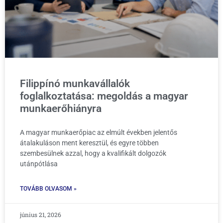
Filippínó munkavállalók
foglalkoztatása: megoldás a magyar
munkaerőhiányra
A magyar munkaerőpiac az elmúlt években jelentős
átalakuláson ment keresztül, és egyre többen
szembesülnek azzal, hogy a kvalifikált dolgozók
utánpótlása
TOVÁBB OLVASOM »
június 21, 2026