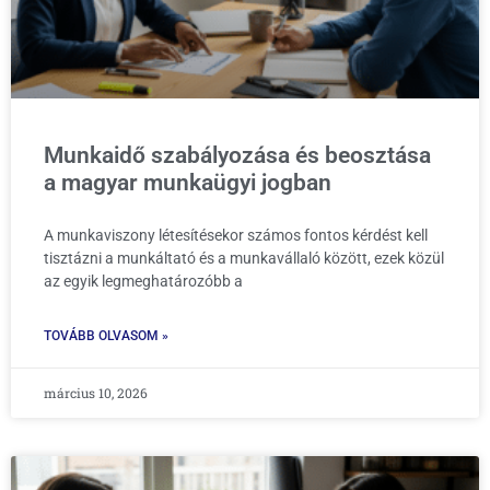
Munkaidő szabályozása és beosztása
a magyar munkaügyi jogban
A munkaviszony létesítésekor számos fontos kérdést kell
tisztázni a munkáltató és a munkavállaló között, ezek közül
az egyik legmeghatározóbb a
TOVÁBB OLVASOM »
március 10, 2026