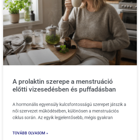
A prolaktin szerepe a menstruáció
előtti vizesedésben és puffadásban
A hormonális egyensúly kulcsfontosságú szerepet játszik a
női szervezet működésében, különösen a menstruációs
ciklus során. Az egyik legjelentősebb, mégis gyakran
TOVÁBB OLVASOM »