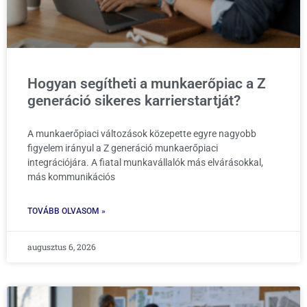
Hogyan segítheti a munkaerőpiac a Z
generáció sikeres karrierstartját?
A munkaerőpiaci változások közepette egyre nagyobb
figyelem irányul a Z generáció munkaerőpiaci
integrációjára. A fiatal munkavállalók más elvárásokkal,
más kommunikációs
TOVÁBB OLVASOM »
augusztus 6, 2026