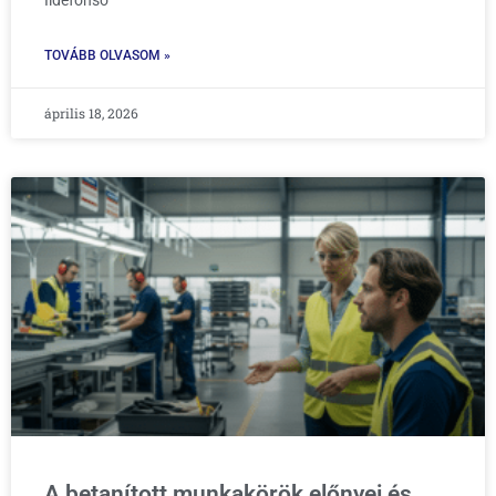
TOVÁBB OLVASOM »
április 18, 2026
A betanított munkakörök előnyei és