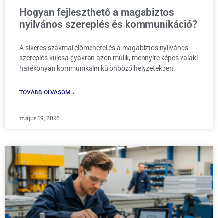
Hogyan fejleszthető a magabiztos
nyilvános szereplés és kommunikáció?
A sikeres szakmai előmenetel és a magabiztos nyilvános
szereplés kulcsa gyakran azon múlik, mennyire képes valaki
hatékonyan kommunikálni különböző helyzetekben.
TOVÁBB OLVASOM »
május 19, 2026