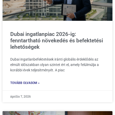
Dubai ingatlanpiac 2026-ig:
fenntartható növekedés és befektetési
lehetőségek
Dubai ingatlanbefektetések iránti globális érdeklődés az
elmúlt időszakban olyan szintet ért el, amely felülmúlja a
korábbi évek teljesítményét. A piac
TOVÁBB OLVASOM »
április 7, 2026