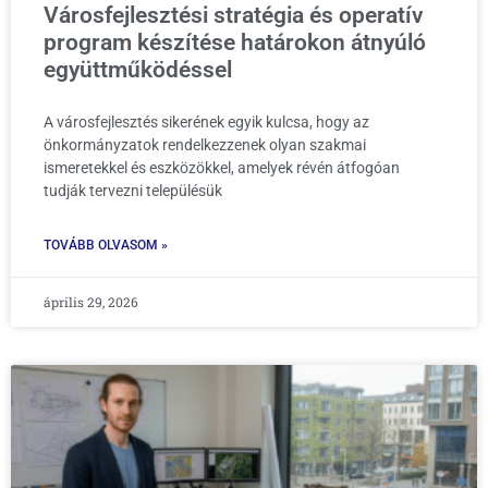
Városfejlesztési stratégia és operatív
program készítése határokon átnyúló
együttműködéssel
A városfejlesztés sikerének egyik kulcsa, hogy az
önkormányzatok rendelkezzenek olyan szakmai
ismeretekkel és eszközökkel, amelyek révén átfogóan
tudják tervezni településük
TOVÁBB OLVASOM »
április 29, 2026