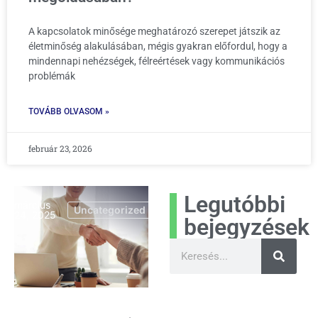
A kapcsolatok minősége meghatározó szerepet játszik az
életminőség alakulásában, mégis gyakran előfordul, hogy a
mindennapi nehézségek, félreértések vagy kommunikációs
problémák
TOVÁBB OLVASOM »
február 23, 2026
Legutóbbi
március
Uncategorized
24, 2025
bejegyzések