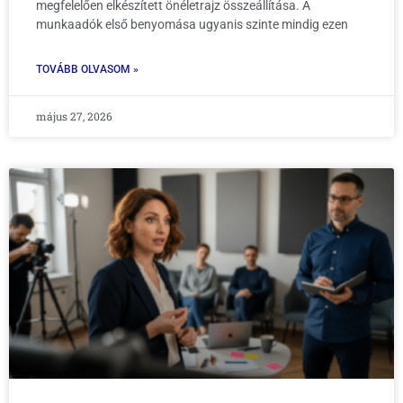
megfelelően elkészített önéletrajz összeállítása. A
munkaadók első benyomása ugyanis szinte mindig ezen
TOVÁBB OLVASOM »
május 27, 2026