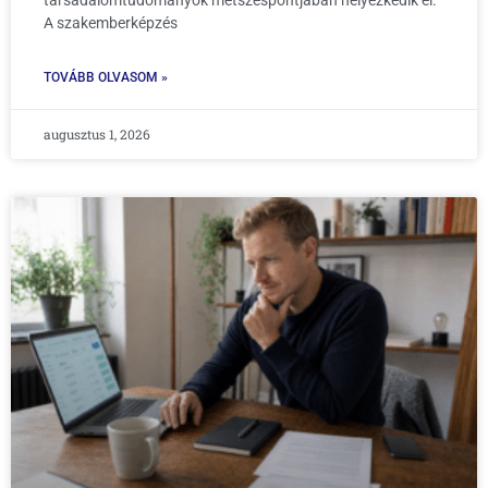
társadalomtudományok metszéspontjában helyezkedik el.
A szakemberképzés
TOVÁBB OLVASOM »
augusztus 1, 2026