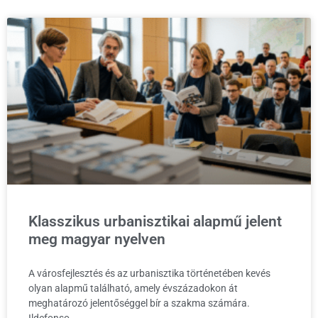
Klasszikus urbanisztikai alapmű jelent
meg magyar nyelven
A városfejlesztés és az urbanisztika történetében kevés
olyan alapmű található, amely évszázadokon át
meghatározó jelentőséggel bír a szakma számára.
Ildefonso