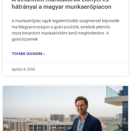
hátrányai a magyar munkaerőpiacon
A munkaerőpiac egyik legjelentősebb szegmensét képviselik
ma Magyarországon a gyári pozíciók, amelyek jelentős
része betanított munkakörként kerül meghirdetésre. A
gyártóüzemek
TOVÁBB OLVASOM »
április 8, 2026