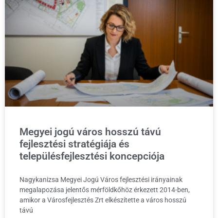
Megyei jogú város hosszú távú
fejlesztési stratégiája és
településfejlesztési koncepciója
Nagykanizsa Megyei Jogú Város fejlesztési irányainak
megalapozása jelentős mérföldkőhöz érkezett 2014-ben,
amikor a Városfejlesztés Zrt elkészítette a város hosszú
távú