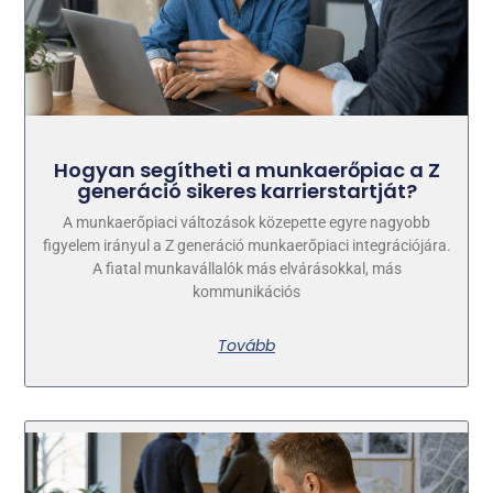
Hogyan segítheti a munkaerőpiac a Z
generáció sikeres karrierstartját?
A munkaerőpiaci változások közepette egyre nagyobb
figyelem irányul a Z generáció munkaerőpiaci integrációjára.
A fiatal munkavállalók más elvárásokkal, más
kommunikációs
Tovább