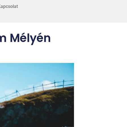
apcsolat
em Mélyén