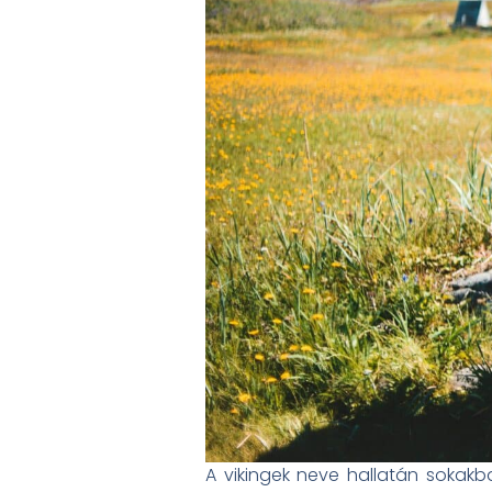
A vikingek neve hallatán sokakba