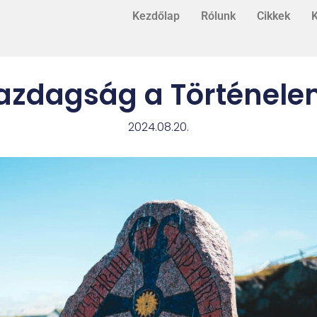
Kezdőlap
Rólunk
Cikkek
K
Gazdagság a Történel
2024.08.20.