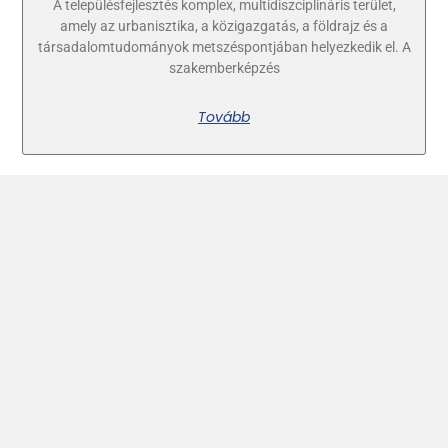
A településfejlesztés komplex, multidiszciplináris terület,
amely az urbanisztika, a közigazgatás, a földrajz és a
társadalomtudományok metszéspontjában helyezkedik el. A
szakemberképzés
Tovább