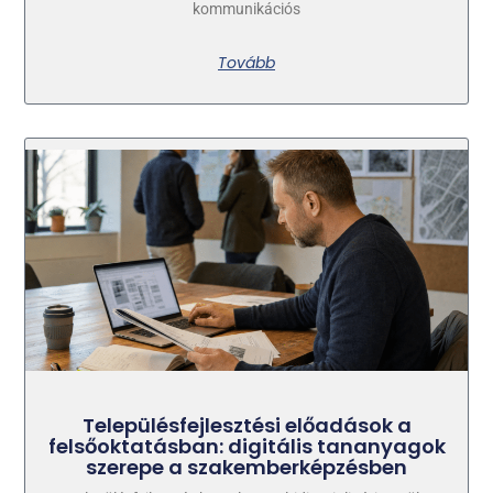
kommunikációs
Tovább
Településfejlesztési előadások a
felsőoktatásban: digitális tananyagok
szerepe a szakemberképzésben