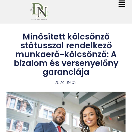
Minősített kölcsönző
státusszal rendelkező
munkaerő-kölcsönző: A
bizalom és versenyelőny
garanciája
2024.09.02.