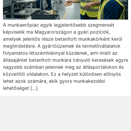
A munkaerőpiac egyik legjelentősebb szegmensét
képviselik ma Magyarországon a gyári pozíciók,
amelyek jelentős része betanított munkakörként kerül
meghirdetésre. A gyártóüzemek és termelővállalatok
folyamatos létszámhiánnyal küzdenek, ami miatt az
állásajánlat betanított munkára irányuló keresések egyre
nagyobb számban jelennek meg az állásportálokon és
közvetítői oldalakon. Ez a helyzet különösen előnyös
lehet azok számára, akik gyors munkakezdési
lehetőséget […]