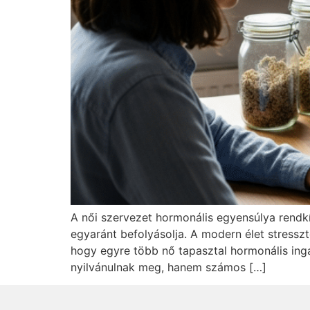
A női szervezet hormonális egyensúlya rendk
egyaránt befolyásolja. A modern élet stressz
hogy egyre több nő tapasztal hormonális in
nyilvánulnak meg, hanem számos […]