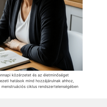
ennapi közérzetet és az életminőséget
yezeti hatások mind hozzájárulnak ahhoz,
 menstruációs ciklus rendszertelenségében