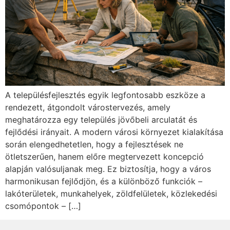
A településfejlesztés egyik legfontosabb eszköze a
rendezett, átgondolt várostervezés, amely
meghatározza egy település jövőbeli arculatát és
fejlődési irányait. A modern városi környezet kialakítása
során elengedhetetlen, hogy a fejlesztések ne
ötletszerűen, hanem előre megtervezett koncepció
alapján valósuljanak meg. Ez biztosítja, hogy a város
harmonikusan fejlődjön, és a különböző funkciók –
lakóterületek, munkahelyek, zöldfelületek, közlekedési
csomópontok – […]